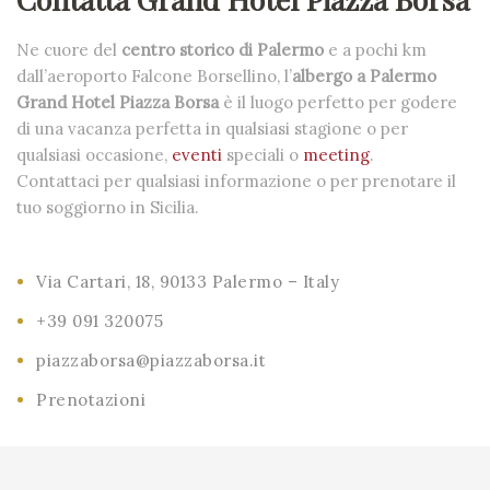
Ristorante
Ne cuore del
centro storico di Palermo
e a pochi km
dall’aeroporto Falcone Borsellino, l’
albergo a Palermo
Offerte
Grand Hotel Piazza Borsa
è il luogo perfetto per godere
di una vacanza perfetta in qualsiasi stagione o per
Palermo
qualsiasi occasione,
eventi
speciali o
meeting
.
Contattaci per qualsiasi informazione o per prenotare il
Contatti
tuo soggiorno in Sicilia.
Via Cartari, 18, 90133 Palermo – Italy
+39 091 320075
piazzaborsa@piazzaborsa.it
Prenotazioni