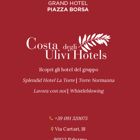
Scopri gli hotel del gruppo
Splendid Hotel La Torre
|
Torre Normanna
Lavora con noi
|
Whistleblowing
+39 091 320075
Via Cartari, 18
90133 Palermo