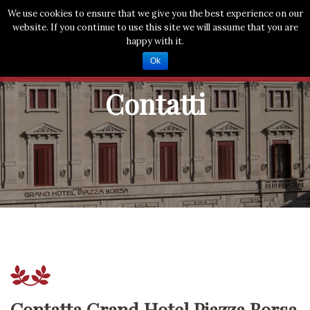
We use cookies to ensure that we give you the best experience on our
website. If you continue to use this site we will assume that you are
IT
happy with it.
Hotel
Ok
Servizi
Contatti
Location
Gallery
Camere
Meeting
Eventi
Benessere
Contatta Grand Hotel Piazza Borsa