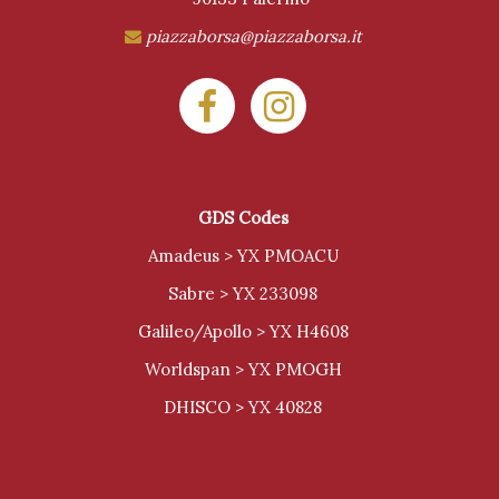
piazzaborsa@piazzaborsa.it
GDS Codes
Amadeus > YX PMOACU
Sabre > YX 233098
Galileo/Apollo > YX H4608
Worldspan > YX PMOGH
DHISCO > YX 40828