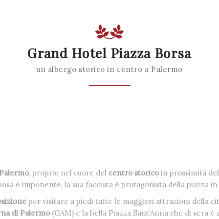
Grand Hotel Piazza Borsa
un albergo storico in centro a Palermo
 Palermo
, proprio nel cuore del
centro storico
in prossimità de
sa e imponente, la sua facciata è protagonista della piazza in 
osizione
per visitare a piedi tutte le maggiori attrazioni della 
rna di Palermo
(GAM) e la bella Piazza Sant’Anna che di sera è 