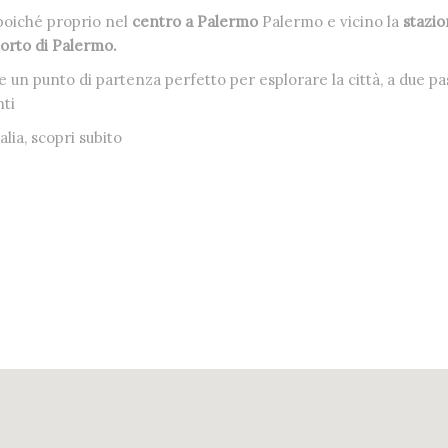
poiché proprio nel
centro a Palermo
Palermo e vicino la
stazio
orto di Palermo.
 un punto di partenza perfetto per esplorare la città, a due pa
nti
alia, scopri subito