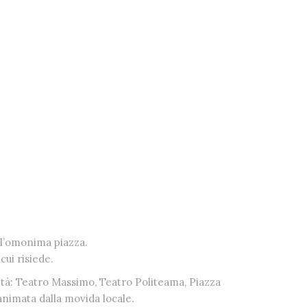
ll’omonima piazza.
cui risiede.
città: Teatro Massimo, Teatro Politeama, Piazza
animata dalla movida locale.