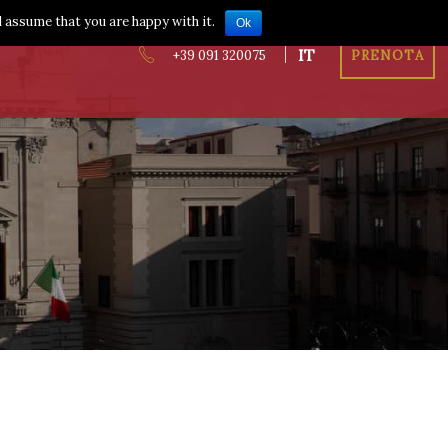
l assume that you are happy with it.
Ok
IT
+39 091 320075
PRENOTA