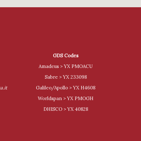
GDS Codes
Amadeus > YX PMOACU
Sabre > YX 233098
a.it
Galileo/Apollo > YX H4608
Worldspan > YX PMOGH
DHISCO > YX 40828