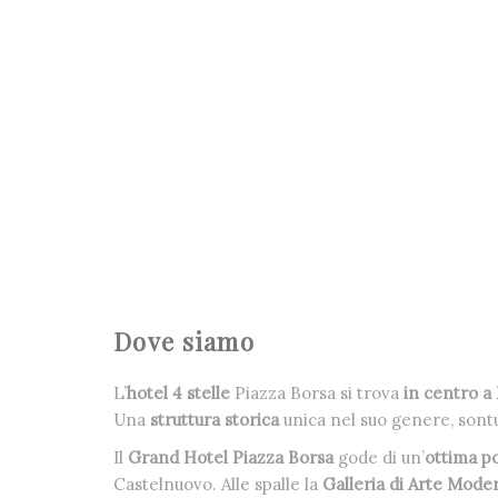
Dove siamo
L’
hotel 4 stelle
Piazza Borsa si trova
in centro a
Una
struttu
ra storica
unica nel suo genere, sontuo
Il
Grand Hotel Piazza Borsa
gode di un’
ottima p
Castelnuovo. Alle spalle la
Galleria di Arte Mode